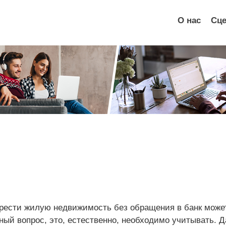
О нас
Сце
рести жилую недвижимость без обращения в банк может
ный вопрос, это, естественно, необходимо учитывать. 